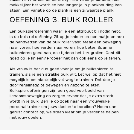
makkelijker het wordt en hoe langer je in plankhouding kan
staan. Een variatie op de plank is een zijwaartse plank.
OEFENING 3. BUIK ROLLER
Een buikspieroefening waar je een attribuut bij nodig hebt,
is de buik rol oefening. Zit op je knieën op een matje en hou
de handvatten van de buik roller vast. Maak een beweging
naar voren: hoe verder naar voren, hoe beter. Span je
buikspieren goed aan, ook tijdens het terugrollen. Gaat dit
goed op je knieën? Probeer het dan ook eens op je tenen.
Als vrouw is het dus goed voor je om je buikspieren te
trainen, als je een strakke buik wilt. Let wel op dat het niet
mogelijk is om plaatselijk vet weg te trainen. Dat doe je
door regelmatig te bewegen en gezond te eten.
Buikspieroefeningen zijn een goed voorbeeld van
lichaamsbeweging en zorgen ervoor dat je extra sterk
wordt in je buik. Ben je op zoek naar een vrouwelijke
personal trainer om jouw doelen te bereiken? Neem dan
gerust
contact
op, we staan klaar om je verder te helpen
met jouw doelen.